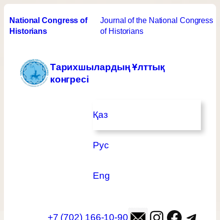
National Congress of 
Journal of the National Congress 
Historians
of Historians
Тарихшылардың Ұлттық
конгресі
Қаз
Рус
Eng
Instagram
Facebook
Telegram
+7 (702) 166-10-90