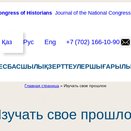
ongress of Historians
Journal of the National Congress
Қаз
Рус
Eng
+7 (702) 166-10-90
ЕС
БАСШЫЛЫҚ
ЗЕРТТЕУЛЕР
ШЫҒАРЫЛЫ
Главная страница
»
Изучать свое прошлое
зучать свое прошл