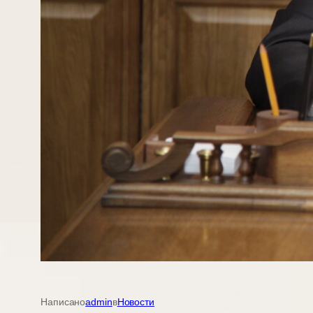
Написано
admin
в
Новости