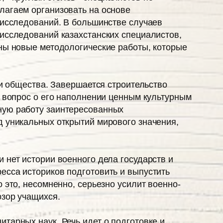
лагаем организовать на основе
 исследований. В большинстве случаев
 исследований казахстанских специалистов,
жны новые методологические работы, которые
 и общества. Завершается строительство
т вопрос о его наполнении ценным культурным
ную работу заинтересованных
д уникальных открытий мирового значения,
 нет истории военного дела государств и
есса историков подготовить и выпустить
 это, несомненно, серьезно усилит военно-
озор учащихся.
тарных наук. Речь идет о подготовке и