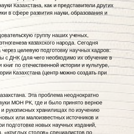
ауки Казахстана, как и представители других
ки в сфере развития науки, образования и
овательскую группу наших ученых,
этногенеза казахского народа. Сегодня
а через целевую подготовку научных кадров:
ы с ДНК (для чего необходимо их обучение в
книг по отечественной истории и культуре,
ории Казахстана (центр можно создать при
Казахстана. Эта проблема неоднократно
ауки МОН РК, где и было принято верное
 и рукописных хранилищах по изучению
 новых или малоизвестных источников и
ри подготовке новых научных изданий,
, «круглых столов» специалистов по