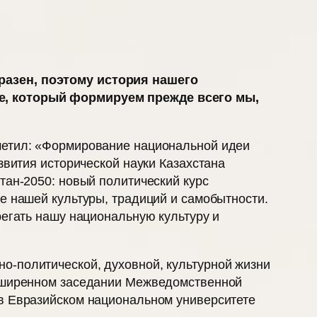
разен, поэтому история нашего
ое, который формируем прежде всего мы,
метил: «Формирование национальной идеи
звития исторической науки Казахстана
тан-2050: новый политический курс
е нашей культуры, традиций и самобытнос­ти.
регать нашу национальную культуру и
о-политической, духовной, культурной жизни
расширенном заседании Межведомственной
 в Евразийском национальном университете