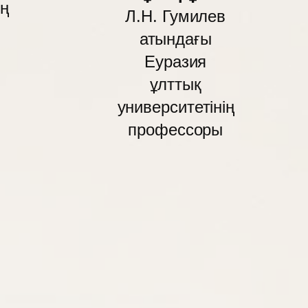
ың
Л.Н. Гумилев
атындағы
Еуразия
ұлттық
университетінің
профессоры