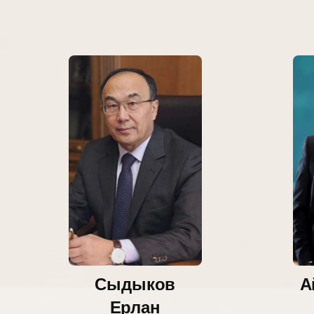
Сыдыков
А
Ерлан