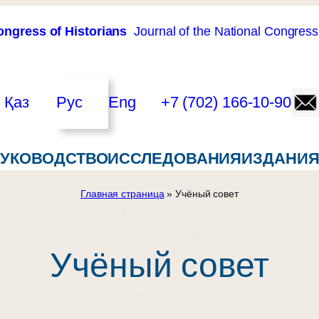
ongress of Historians
Journal of the National Congress
Қаз
Рус
Eng
+7 (702) 166-10-90
РУКОВОДСТВО
ИССЛЕДОВАНИЯ
ИЗДАНИ
Главная страница
» Учёный совет
Учёный совет