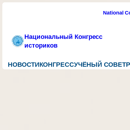
National C
Национальный Конгресс
историков
НОВОСТИ
КОНГРЕСС
УЧЁНЫЙ СОВЕТ