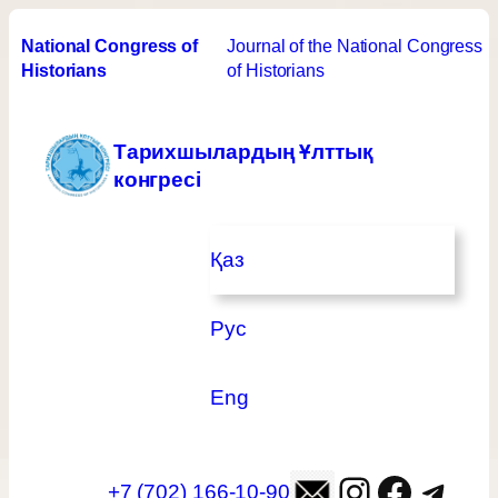
Перейти
National Congress of 
Journal of the National Congress 
к
Historians
of Historians
содержимому
Тарихшылардың Ұлттық
конгресі
Қаз
Рус
Eng
Instagram
Facebook
Telegram
+7 (702) 166-10-90